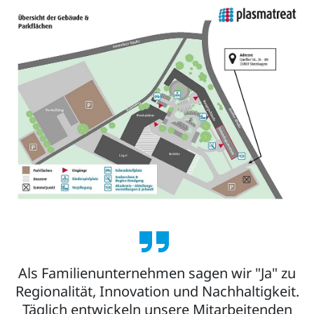
o
Als Familienunternehmen sagen wir "Ja" zu
Regionalität, Innovation und Nachhaltigkeit.
Täglich entwickeln unsere Mitarbeitenden