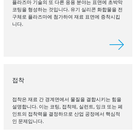
플라즈마 기술의 또 다른 응용 분야는 표면에 초박막
코팅을 형성하는 것입니다. 유기 실리콘 화합물을 전
구체로 플라즈마에 첨가하여 재료 표면에 증착시킵
니다.
접착
접착은 재료 간 경계면에서 물질을 결합시키는 힘을
설명합니다. 이는 코팅, 접착제, 실런트, 잉크 또는 페
인트의 접착력을 결정하므로 산업 공정에서 핵심적
인 문제입니다.