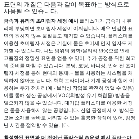
표면의 개질은 다음과 같이 목표하는 방식으로
사용될 수 있습니다.
금속과 유리의 초미립자 세정 예시
플라스마가 금속이나 유
리에 부딪히면 초미립자 세정이 이뤄집니다. 매우 민감한 표
면의 원하지 않는 물질들도 제거할 수 있습니다. 플라스마를
이용한 초미립자 세정은 기질에 묻은 초미세 먼지 입자도 제
거할 수 있습니다. 나노 범위의 화학/물리적 반응으로 인해
고품질의 정밀한 표면을 얻을 수 있어, 추가 공정을 위한 최고
의 준비를 마칠 수 있습니다. 본딩, 코팅, 바니싱, 인쇄 전 초미
립자 세정을 통해 현대의 용제나 물을 사용하는 시스템을 채
택하지 않아도 됩니다. 화학 프라이머나 기계 공정과 함께 이
용하는 추가 전처리(예 - 브러싱 작업을 완전히 없앨 수 있음)
이를 통해 생산 공정에서 VOC(휘발성 유기 화합물) 방출을
일으키지 않을 수 있습니다. 대기압 플라스마를 이용한 세정
은 물을 사용하지 않는 공정입니다. 산업 공정에서 이 방식은
모든 소재를 곧바로 처리할 수 있는 훌륭한 장점이 있어, 엄청
난 시간을 절약할 수 있습니다.
활성화된 표면과 더 뛰어난 플라스틱 습윤성 예시
플라스마